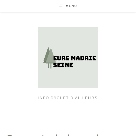
Skip
MENU
to
content
INFO D'ICI ET D'AILLEURS