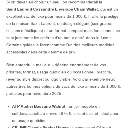
Si on devait en choisir un seul, on recommanderait le
Saint Laurent Cassandre Envelope Chain Wallet
, qui est un
excellent sac de luxe pour moins de 1 000 €. Il allie la prestige
de la maison Saint Laurent, un design élégant (cuir grainé,
finitions métalliques) et un format compact mais fonctionnel, ce
sont justement les critères d’un bon « entré-dans-le-luxe ».
Certains guides le listent comme l’un des meilleurs modèles
accessibles dans cette gamme de prix.
Bien entendu, « meilleur » dépend énormément de vos
priorités, format, usage quotidien ou occasionnel, praticité,
revente, style discret ou logo visible. Voici par exemple deux
autres très bonnes options de sacs de luxe à moins de 1 000 €,
parfaites pour novembre 2025 :
ATP Atelier Bassano Walnut
: un joli modèle en
suède/vacchetta à environ 875 €, chic et discret, idéal pour
un usage quotidien.
CELINE Classic Panier Moyen
: un sac signé Céline à