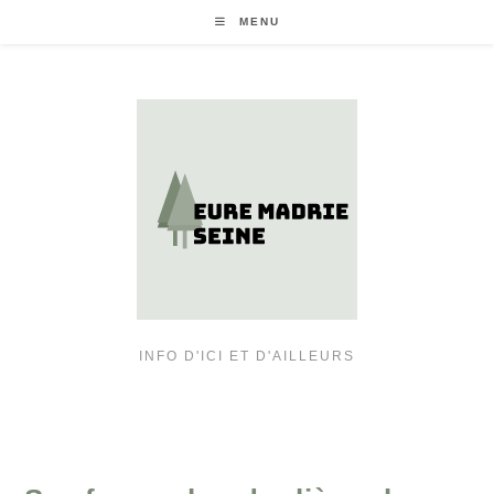
Skip
MENU
to
content
INFO D'ICI ET D'AILLEURS